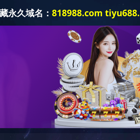
质信誉
企业荣誉
公司业绩
招标信息
政策