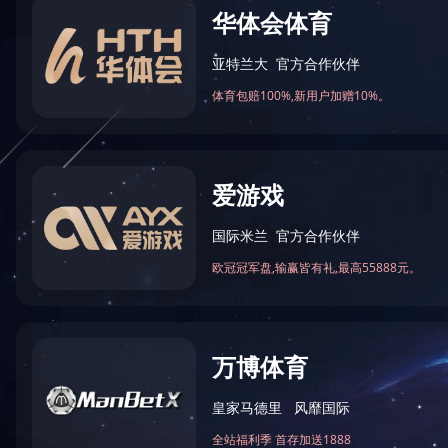
资质信誉
企业信用
资质证书
企业信用
质量体系
社会责任