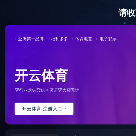
爱游戏官网入口
首 页
公司简介
业务范围
资