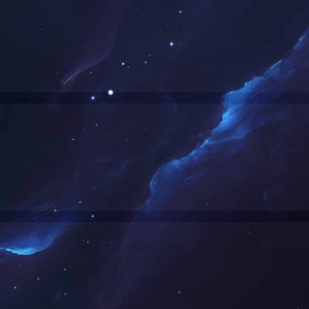
长三角西岑社区安