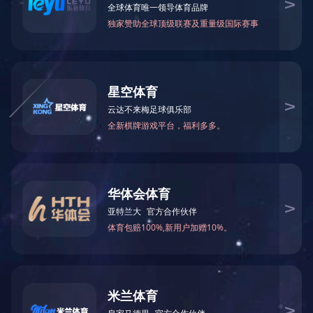
招标信息
招标公告
中标结果
专家申请
中标结果
您现在的位置：
网站爱游戏官网入口
>
中标结
上