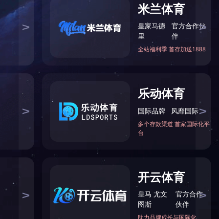
您现在的位置：
网站爱游戏官网入口
>
工程咨询